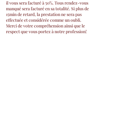
il vous sera facturé à 50%. Tous rendez-vous
manqué sera facturé en sa totalité. Si plus de
15min de retard, la prestation ne sera pas
effectuée et considérée comme un oubli.
Merci de votre compréhension ainsi que le
respect que vous portez à notre profession!
Coordonnées
Rue des Moulins 3, 1400 Yverdon-les-Bains,
Suisse
079 560 47 28