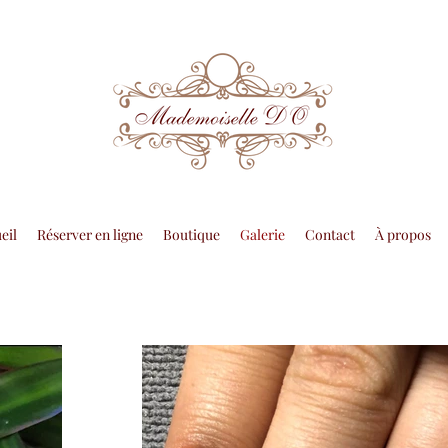
eil
Réserver en ligne
Boutique
Galerie
Contact
À propos